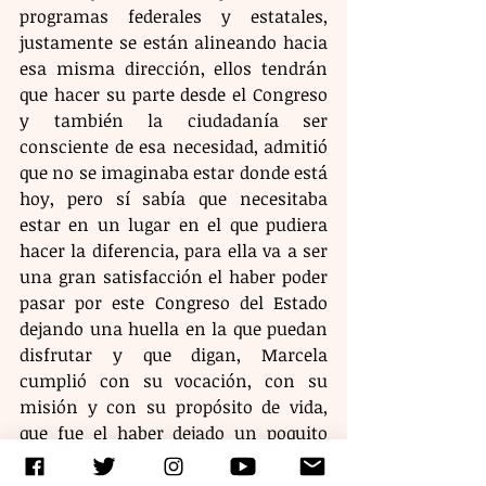
programas federales y estatales, 
justamente se están alineando hacia 
esa misma dirección, ellos tendrán 
que hacer su parte desde el Congreso 
y también la ciudadanía ser 
consciente de esa necesidad, admitió 
que no se imaginaba estar donde está 
hoy, pero sí sabía que necesitaba 
estar en un lugar en el que pudiera 
hacer la diferencia, para ella va a ser 
una gran satisfacción el haber poder 
pasar por este Congreso del Estado 
dejando una huella en la que puedan 
disfrutar y que digan, Marcela 
cumplió con su vocación, con su 
misión y con su propósito de vida, 
que fue el haber dejado un poquito 
mejor su estado o el lugar en donde 
estuvo antes de llegar.