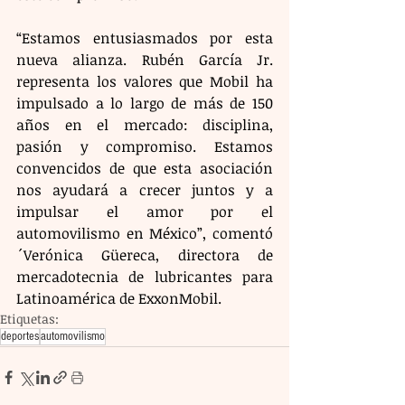
“Estamos entusiasmados por esta 
nueva alianza. Rubén García Jr. 
representa los valores que Mobil ha 
impulsado a lo largo de más de 150 
años en el mercado: disciplina, 
pasión y compromiso. Estamos 
convencidos de que esta asociación 
nos ayudará a crecer juntos y a 
impulsar el amor por el 
automovilismo en México”, comentó 
´Verónica Güereca, directora de 
mercadotecnia de lubricantes para 
Latinoamérica de ExxonMobil.
Etiquetas:
deportes
automovilismo