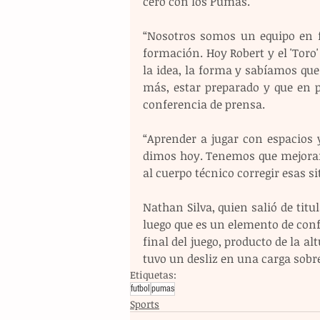
cero con los Pumas.
“Nosotros somos un equipo en f
formación. Hoy Robert y el 'Toro
la idea, la forma y sabíamos que
más, estar preparado y que en 
conferencia de prensa.
“Aprender a jugar con espacios
dimos hoy. Tenemos que mejorar 
al cuerpo técnico corregir esas s
Nathan Silva, quien salió de titul
luego que es un elemento de confi
final del juego, producto de la al
tuvo un desliz en una carga sobre
Etiquetas:
futbol
pumas
Sports