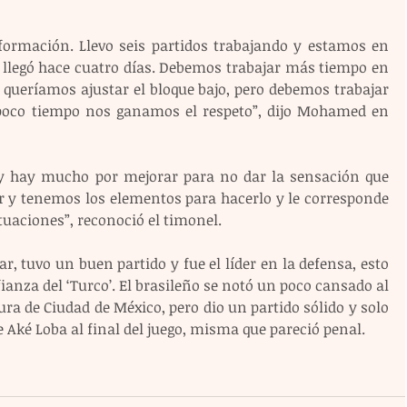
ormación. Llevo seis partidos trabajando y estamos en 
' llegó hace cuatro días. Debemos trabajar más tiempo en 
 queríamos ajustar el bloque bajo, pero debemos trabajar 
poco tiempo nos ganamos el respeto”, dijo Mohamed en 
 y hay mucho por mejorar para no dar la sensación que 
y tenemos los elementos para hacerlo y le corresponde 
ituaciones”, reconoció el timonel.
ar, tuvo un buen partido y fue el líder en la defensa, esto 
anza del ‘Turco’. El brasileño se notó un poco cansado al 
tura de Ciudad de México, pero dio un partido sólido y solo 
 Aké Loba al final del juego, misma que pareció penal.