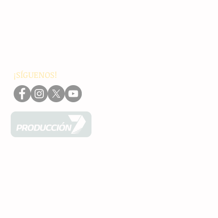
Nacionales
Internacionales
Interés General
Editorial
Podcasts
Video
¡SÍGUENOS!