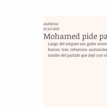
AGENCIAS
10 jul 2023
Mohamed pide pa
Luego del empate sin goles entre
fueron tres refuerzos auriazul
rumbo del partido que dejó con v