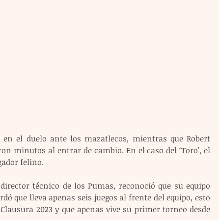
 en el duelo ante los mazatlecos, mientras que Robert 
n minutos al entrar de cambio. En el caso del ‘Toro’, el 
ador felino.
irector técnico de los Pumas, reconoció que su equipo 
ó que lleva apenas seis juegos al frente del equipo, esto 
l Clausura 2023 y que apenas vive su primer torneo desde 