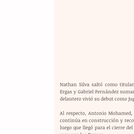
Nathan Silva saltó como titular
Ergas y Gabriel Fernández sumaro
delantero vivió su debut como jug
Al respecto, Antonio Mohamed, d
continúa en construcción y record
luego que llegó para el cierre de