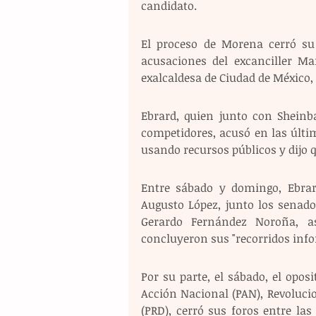
candidato.
El proceso de Morena cerró su 
acusaciones del excanciller Mar
exalcaldesa de Ciudad de México
Ebrard, quien junto con Sheinb
competidores, acusó en las últ
usando recursos públicos y dijo 
Entre sábado y domingo, Ebrar
Augusto López, junto los senado
Gerardo Fernández Noroña, as
concluyeron sus "recorridos inform
Por su parte, el sábado, el opos
Acción Nacional (PAN), Revolucio
(PRD), cerró sus foros entre las