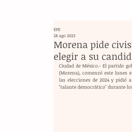
EFE
28 ago 2023
Morena pide civis
elegir a su candi
Ciudad de México.- El partido g
(Morena), comenzó este lunes su
las elecciones de 2024 y pidió 
"talante democrático" durante lo