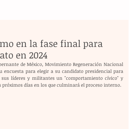
mo en la fase final para
dato en 2024
obernante de México, Movimiento Regeneración Nacional 
 encuesta para elegir a su candidato presidencial para 
a sus líderes y militantes un "comportamiento cívico" y 
s próximos días en los que culminará el proceso interno. 