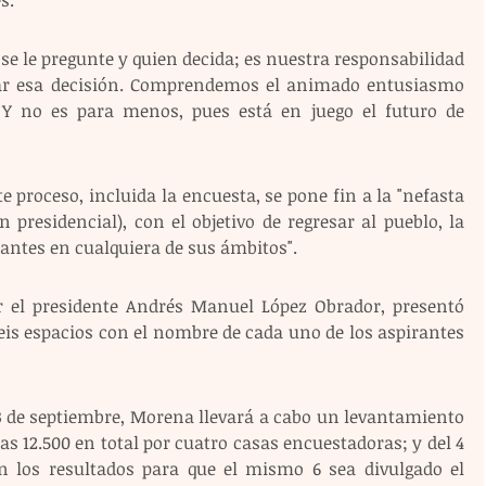
 se le pregunte y quien decida; es nuestra responsabilidad 
tar esa decisión. Comprendemos el animado entusiasmo 
 Y no es para menos, pues está en juego el futuro de 
e proceso, incluida la encuesta, se pone fin a la "nefasta 
 presidencial), con el objetivo de regresar al pueblo, la 
tantes en cualquiera de sus ámbitos".
r el presidente Andrés Manuel López Obrador, presentó 
eis espacios con el nombre de cada uno de los aspirantes 
 3 de septiembre, Morena llevará a cabo un levantamiento 
s 12.500 en total por cuatro casas encuestadoras; y del 4 
n los resultados para que el mismo 6 sea divulgado el 