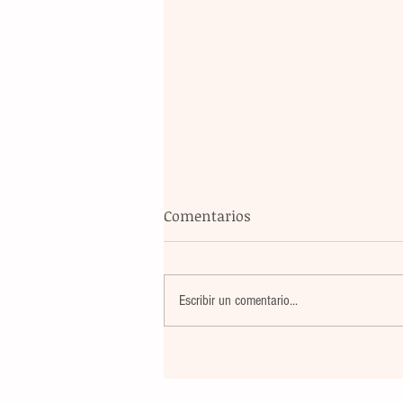
Comentarios
Escribir un comentario...
Banco Multiva destinará rec