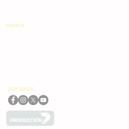
NAVEGA
Principales
Chiapas
Nacionales
Internacionales
Interés General
Editorial
Podcasts
Video
¡SÍGUENOS!