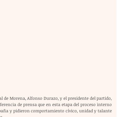
l de Morena, Alfonso Durazo, y el presidente del partido, 
erencia de prensa que en esta etapa del proceso interno 
paña y pidieron comportamiento cívico, unidad y talante 
s.