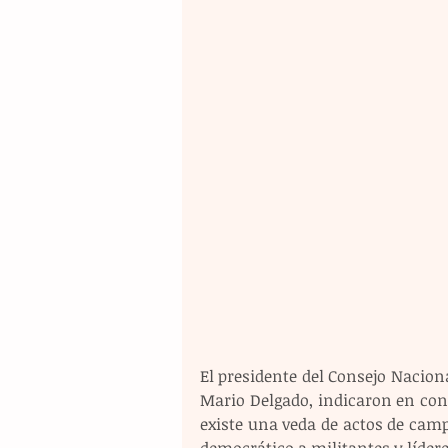
El presidente del Consejo Naciona
Mario Delgado, indicaron en conf
existe una veda de actos de cam
democrático a militantes y lídere