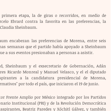
primera etapa, la de giras o recorridos, en medio de 
celo Ebrard contra la favorita en las preferencias, la 
, Claudia Sheinbaum.
aum encabezan las preferencias de Morena, entre seis 
imas semanas que el partido había apoyado a Sheinbaum 
que a sus eventos presionaban a personas a asistir.
d, Sheinbaum y el exsecretario de Gobernación, Adán 
res Ricardo Monreal y Manuel Velasco, y el el diputado 
pirantes a la candidatura presidencial de Morena, 
ativos" por todo el país, que iniciaron el 19 de junio.
itor Frente Amplio por México integrado por los Partidos 
nario Institucional (PRI) y de la Revolución Democrática 
 aspirantes, Beatriz Paredes y Xóchitl Gálvez, y también 