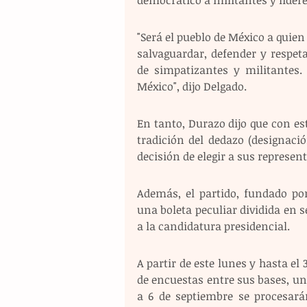
"Será el pueblo de México a quien
salvaguardar, defender y respe
de simpatizantes y militantes.
México", dijo Delgado.
En tanto, Durazo dijo que con est
tradición del dedazo (designación
decisión de elegir a sus represen
Además, el partido, fundado po
una boleta peculiar dividida en s
a la candidatura presidencial.
A partir de este lunes y hasta el
de encuestas entre sus bases, una
a 6 de septiembre se procesará