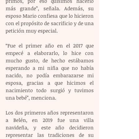
primos, por eso quisimos hacerlo 
más grande”, señala. Además, su 
esposo Mario confiesa que lo hicieron 
con el propósito de sacrificio y de una 
petición muy especial. 
“Fue el primer año en el 2017 que 
empecé a elaborarlo, lo hice con 
mucho gusto, de hecho estábamos 
esperando a mi niña que no había 
nacido, no podía embarazarse mi 
esposa, gracias a que hicimos el 
nacimiento todo surgió y tuvimos 
una bebé”, menciona. 
Los dos primeros años representaron 
a Belén, en 2019 fue una villa 
navideña, y este año decidieron 
representar las tradiciones de su 