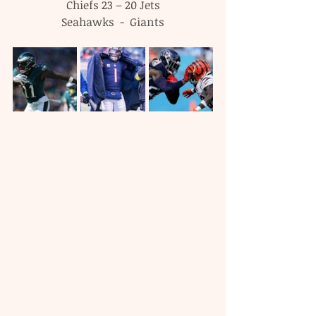
Chiefs 23 – 20 Jets
Seahawks  -  Giants