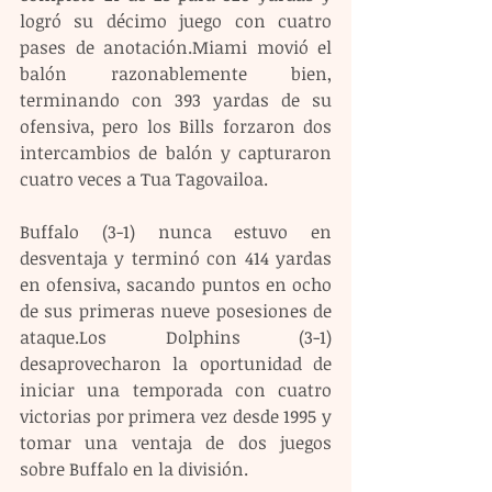
logró su décimo juego con cuatro 
pases de anotación.Miami movió el 
balón razonablemente bien, 
terminando con 393 yardas de su 
ofensiva, pero los Bills forzaron dos 
intercambios de balón y capturaron 
cuatro veces a Tua Tagovailoa.
Buffalo (3-1) nunca estuvo en 
desventaja y terminó con 414 yardas 
en ofensiva, sacando puntos en ocho 
de sus primeras nueve posesiones de 
ataque.Los Dolphins (3-1) 
desaprovecharon la oportunidad de 
iniciar una temporada con cuatro 
victorias por primera vez desde 1995 y 
tomar una ventaja de dos juegos 
sobre Buffalo en la división.