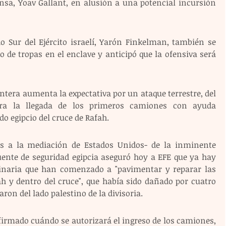
nsa, Yoav Gallant, en alusión a una potencial incursión 
o Sur del Ejército israelí, Yarón Finkelman, también se 
so de tropas en el enclave y anticipó que la ofensiva será 
ntera aumenta la expectativa por un ataque terrestre, del 
pera la llegada de los primeros camiones con ayuda 
o egipcio del cruce de Rafah.
s a la mediación de Estados Unidos- de la inminente 
ente de seguridad egipcia aseguró hoy a EFE que ya hay 
inaria que han comenzado a "pavimentar y reparar las 
ah y dentro del cruce", que había sido dañado por cuatro 
on del lado palestino de la divisoria.
irmado cuándo se autorizará el ingreso de los camiones, 