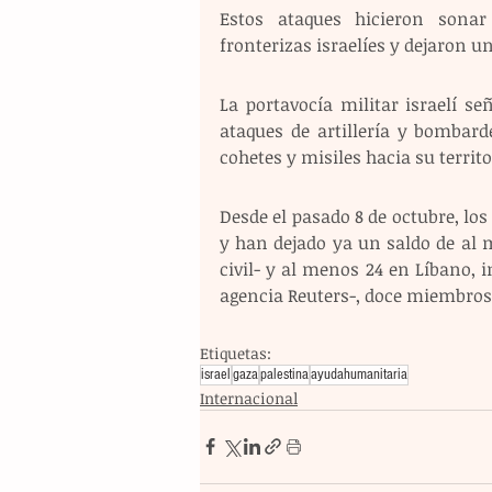
Estos ataques hicieron sonar
fronterizas israelíes y dejaron u
La portavocía militar israelí s
ataques de artillería y bombard
cohetes y misiles hacia su territo
Desde el pasado 8 de octubre, los
y han dejado ya un saldo de al 
civil- y al menos 24 en Líbano, i
agencia Reuters-, doce miembros 
Etiquetas:
israel
gaza
palestina
ayudahumanitaria
Internacional