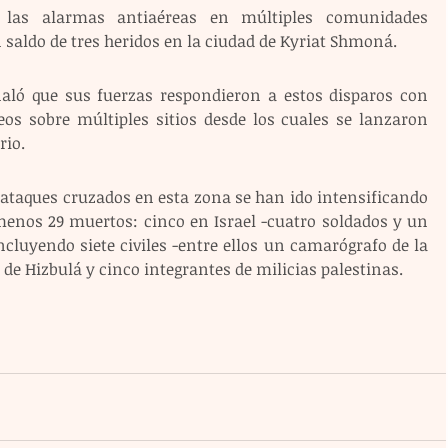
 las alarmas antiaéreas en múltiples comunidades 
n saldo de tres heridos en la ciudad de Kyriat Shmoná.
eñaló que sus fuerzas respondieron a estos disparos con 
eos sobre múltiples sitios desde los cuales se lanzaron 
rio.
 ataques cruzados en esta zona se han ido intensificando 
menos 29 muertos: cinco en Israel -cuatro soldados y un 
ncluyendo siete civiles -entre ellos un camarógrafo de la 
de Hizbulá y cinco integrantes de milicias palestinas.