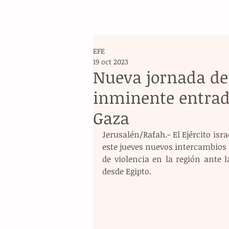
EFE
19 oct 2023
Nueva jornada de
inminente entrad
Gaza
Jerusalén/Rafah.- El Ejército isra
este jueves nuevos intercambios d
de violencia en la región ante 
desde Egipto.