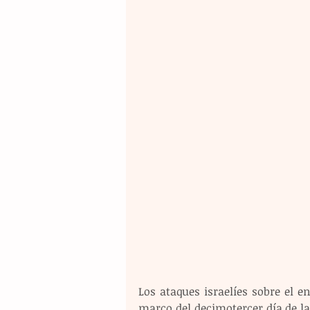
Los ataques israelíes sobre el 
marco del decimotercer día de la