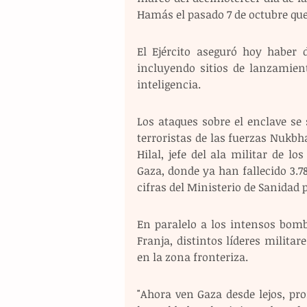
Hamás el pasado 7 de octubre que 
El Ejército aseguró hoy haber d
incluyendo sitios de lanzamient
inteligencia.
Los ataques sobre el enclave s
terroristas de las fuerzas Nukbh
Hilal, jefe del ala militar de lo
Gaza, donde ya han fallecido 3.7
cifras del Ministerio de Sanidad 
En paralelo a los intensos bomb
Franja, distintos líderes militare
en la zona fronteriza.
"Ahora ven Gaza desde lejos, pro