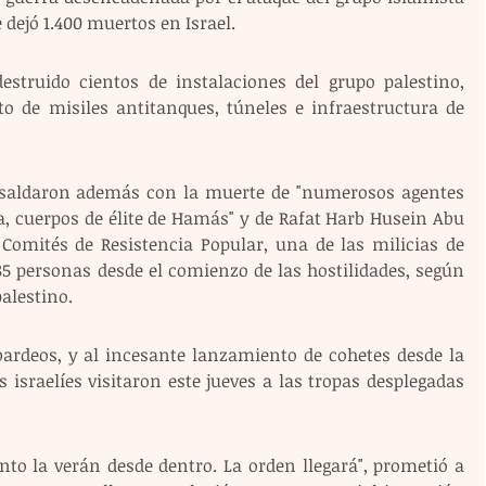
dejó 1.400 muertos en Israel.
estruido cientos de instalaciones del grupo palestino, 
o de misiles antitanques, túneles e infraestructura de 
e saldaron además con la muerte de "numerosos agentes 
a, cuerpos de élite de Hamás" y de Rafat Harb Husein Abu 
s Comités de Resistencia Popular, una de las milicias de 
85 personas desde el comienzo de las hostilidades, según 
palestino.
ardeos, y al incesante lanzamiento de cohetes desde la 
s israelíes visitaron este jueves a las tropas desplegadas 
nto la verán desde dentro. La orden llegará", prometió a 