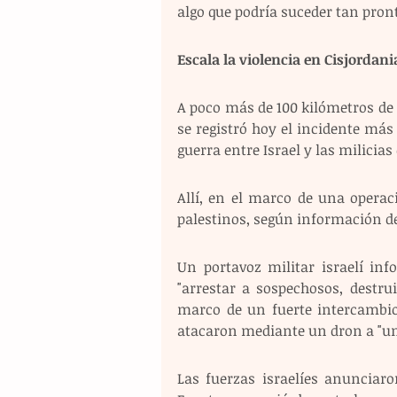
algo que podría suceder tan pron
Escala la violencia en Cisjordani
A poco más de 100 kilómetros de 
se registró hoy el incidente más
guerra entre Israel y las milicias 
Allí, en el marco de una operació
palestinos, según información de 
Un portavoz militar israelí in
"arrestar a sospechosos, destru
marco de un fuerte intercambio 
atacaron mediante un dron a "un 
Las fuerzas israelíes anunciaro