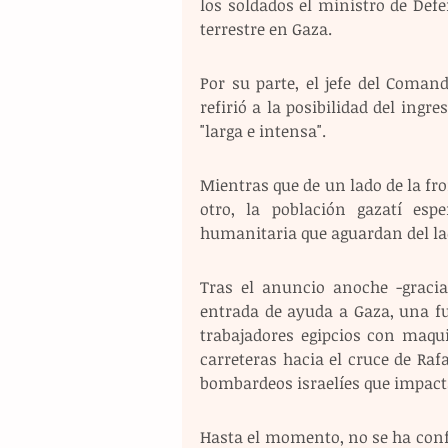
los soldados el ministro de Defe
terrestre en Gaza.
Por su parte, el jefe del Comand
refirió a la posibilidad del ingre
"larga e intensa".
Mientras que de un lado de la fro
otro, la población gazatí es
humanitaria que aguardan del lad
Tras el anuncio anoche -gracia
entrada de ayuda a Gaza, una fu
trabajadores egipcios con maqu
carreteras hacia el cruce de Raf
bombardeos israelíes que impactar
Hasta el momento, no se ha conf