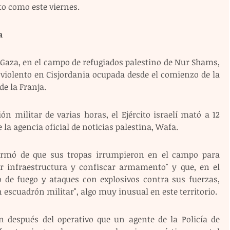
to como este viernes.
a
Gaza, en el campo de refugiados palestino de Nur Shams, 
 violento en Cisjordania ocupada desde el comienzo de la 
de la Franja.
n militar de varias horas, el Ejército israelí mató a 12 
la agencia oficial de noticias palestina, Wafa.
formó de que sus tropas irrumpieron en el campo para 
ir infraestructura y confiscar armamento" y que, en el 
de fuego y ataques con explosivos contra sus fuerzas, 
escuadrón militar", algo muy inusual en este territorio.
n después del operativo que un agente de la Policía de 