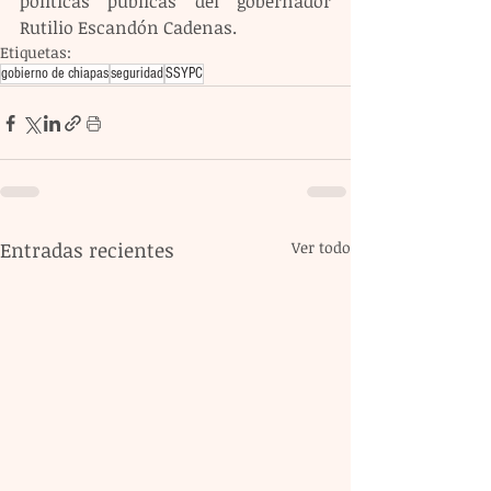
políticas públicas del gobernador 
Rutilio Escandón Cadenas.
Etiquetas:
gobierno de chiapas
seguridad
SSYPC
Entradas recientes
Ver todo