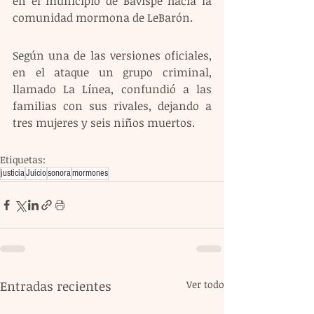
en el municipio de Bavispe hacia la 
comunidad mormona de LeBarón. 
Según una de las versiones oficiales, 
en el ataque un grupo criminal, 
llamado La Línea, confundió a las 
familias con sus rivales, dejando a 
tres mujeres y seis niños muertos.
Etiquetas:
justicia
Juicio
sonora
mormones
Entradas recientes
Ver todo