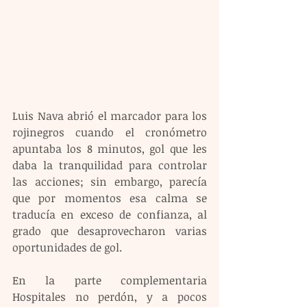
Luis Nava abrió el marcador para los 
rojinegros cuando el cronómetro 
apuntaba los 8 minutos, gol que les 
daba la tranquilidad para controlar 
las acciones; sin embargo, parecía 
que por momentos esa calma se 
traducía en exceso de confianza, al 
grado que desaprovecharon varias 
oportunidades de gol. 
En la parte complementaria 
Hospitales no perdón, y a pocos 