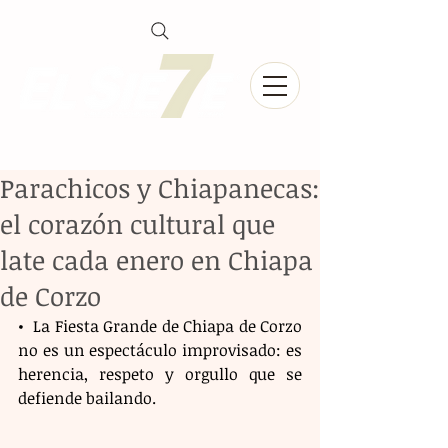
Parachicos y Chiapanecas:
el corazón cultural que
late cada enero en Chiapa
de Corzo
•⁠  ⁠La Fiesta Grande de Chiapa de Corzo 
no es un espectáculo improvisado: es 
herencia, respeto y orgullo que se 
defiende bailando.