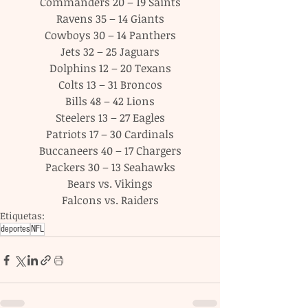
Commanders 20 – 19 Saints
Ravens 35 – 14 Giants
Cowboys 30 – 14 Panthers
Jets 32 – 25 Jaguars
Dolphins 12 – 20 Texans
Colts 13 – 31 Broncos
Bills 48 – 42 Lions
Steelers 13 – 27 Eagles
Patriots 17 – 30 Cardinals
Buccaneers 40 – 17 Chargers
Packers 30 – 13 Seahawks
Bears vs. Vikings
Falcons vs. Raiders
Etiquetas:
deportes
NFL