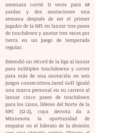
amenaza corrió 11 veces para 68 
yardas y dos anotaciones una 
semana después de ser el primer 
jugador de la NFL en lanzar tres pases 
de touchdown y anotar tres veces por 
tierra en un juego de temporada 
regular.
Extendió un récord de la liga al lanzar 
para múltiples touchdowns y correr 
para más de una anotación en seis 
juegos consecutivos.Jared Goff igualó 
una marca personal en su carrera al 
lanzar cinco pases de touchdown 
para los Lions, líderes del Norte de la 
NFC (12-2), cuya derrota da a 
Minnesota la oportunidad de 
empatar en el liderato de la división 
con una victoria contra Chicago el 