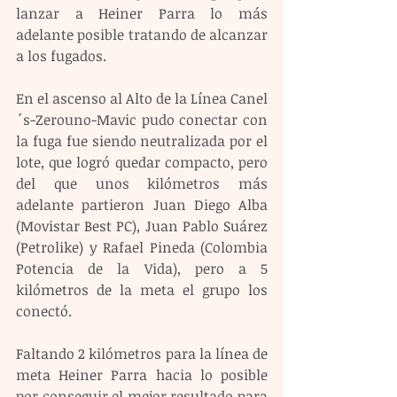
lanzar a Heiner Parra lo más 
adelante posible tratando de alcanzar 
a los fugados.
En el ascenso al Alto de la Línea Canel
´s-Zerouno-Mavic pudo conectar con 
la fuga fue siendo neutralizada por el 
lote, que logró quedar compacto, pero 
del que unos kilómetros más 
adelante partieron Juan Diego Alba 
(Movistar Best PC), Juan Pablo Suárez 
(Petrolike) y Rafael Pineda (Colombia 
Potencia de la Vida), pero a 5 
kilómetros de la meta el grupo los 
conectó.
Faltando 2 kilómetros para la línea de 
meta Heiner Parra hacia lo posible 
por conseguir el mejor resultado para 