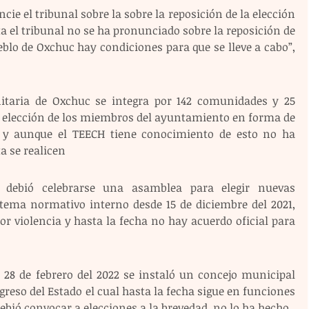
ie el tribunal sobre la sobre la reposición de la elección 
a el tribunal no se ha pronunciado sobre la reposición de 
blo de Oxchuc hay condiciones para que se lleve a cabo”, 
taria de Oxchuc se integra por 142 comunidades y 25 
a elección de los miembros del ayuntamiento en forma de 
y aunque el TEECH tiene conocimiento de esto no ha 
a se realicen
debió celebrarse una asamblea para elegir nuevas 
tema normativo interno desde 15 de diciembre del 2021, 
r violencia y hasta la fecha no hay acuerdo oficial para 
l 28 de febrero del 2022 se instaló un concejo municipal 
eso del Estado el cual hasta la fecha sigue en funciones 
ebió convocar a elecciones a la brevedad, no lo ha hecho.