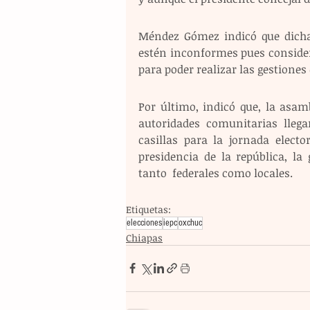
Méndez Gómez indicó que dicha 
estén inconformes pues consider
para poder realizar las gestiones
Por último, indicó que, la asam
autoridades comunitarias llega
casillas para la jornada elect
presidencia de la república, la
tanto  federales como locales.
Etiquetas:
elecciones
iepc
oxchuc
Chiapas