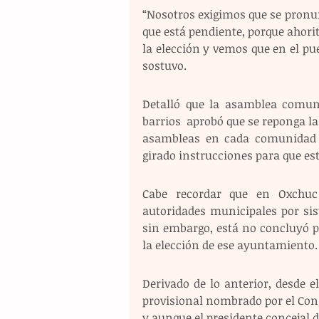
“Nosotros exigimos que se pronunc
que está pendiente, porque ahorit
la elección y vemos que en el pue
sostuvo.
Detalló que la asamblea comuni
barrios  aprobó que se reponga l
asambleas en cada comunidad 
girado instrucciones para que est
Cabe recordar que en Oxchuc 
autoridades municipales por sis
sin embargo, está no concluyó po
la elección de ese ayuntamiento.
Derivado de lo anterior, desde e
provisional nombrado por el Congr
y aunque el presidente concejal d