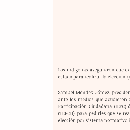
Los indígenas aseguraron que exis
estado para realizar la elección q
Samuel Méndez Gómez, president
ante los medios que acudieron an
Participación Ciudadana (IEPC) d
(TEECH), para pedirles que se rea
elección por sistema normativo i