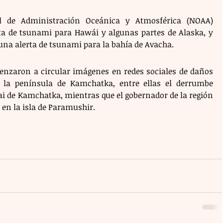
l de Administración Oceánica y Atmosférica (NOAA) 
a de tsunami para Hawái y algunas partes de Alaska, y 
una alerta de tsunami para la bahía de Avacha.
nzaron a circular imágenes en redes sociales de daños 
e la península de Kamchatka, entre ellas el derrumbe 
ai de Kamchatka, mientras que el gobernador de la región 
s en la isla de Paramushir.