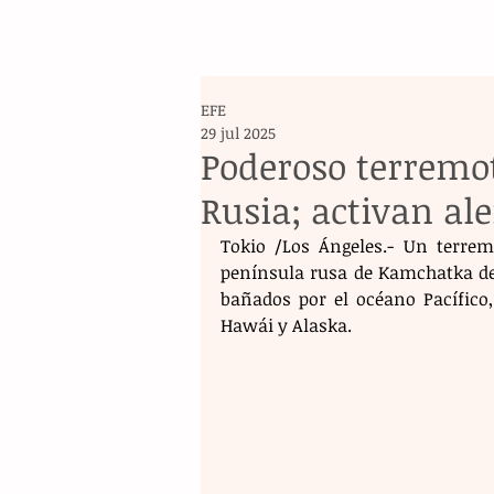
EFE
29 jul 2025
Poderoso terremo
Rusia; activan al
Tokio /Los Ángeles.- Un terrem
península rusa de Kamchatka des
bañados por el océano Pacífico,
Hawái y Alaska.