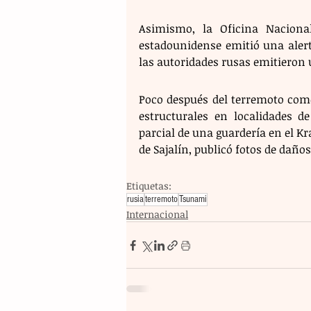
Asimismo, la Oficina Naciona
estadounidense emitió una alert
las autoridades rusas emitieron 
Poco después del terremoto come
estructurales en localidades d
parcial de una guardería en el Kr
de Sajalín, publicó fotos de daño
Etiquetas:
rusia
terremoto
Tsunami
Internacional