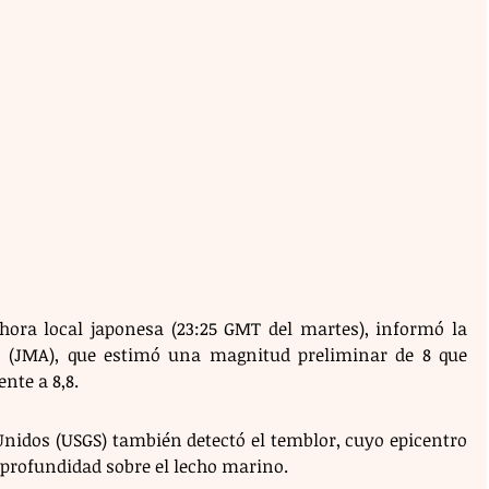
 hora local japonesa (23:25 GMT del martes), informó la 
 (JMA), que estimó una magnitud preliminar de 8 que 
nte a 8,8.
Unidos (USGS) también detectó el temblor, cuyo epicentro 
 profundidad sobre el lecho marino.