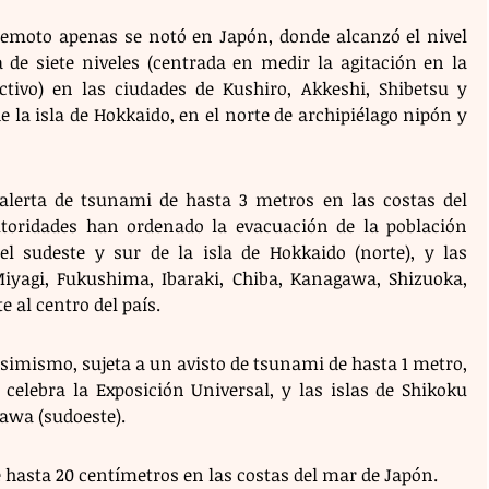
remoto apenas se notó en Japón, donde alcanzó el nivel 
 de siete niveles (centrada en medir la agitación en la 
uctivo) en las ciudades de Kushiro, Akkeshi, Shibetsu y 
e la isla de Hokkaido, en el norte de archipiélago nipón y 
lerta de tsunami de hasta 3 metros en las costas del 
utoridades han ordenado la evacuación de la población 
l sudeste y sur de la isla de Hokkaido (norte), y las 
iyagi, Fukushima, Ibaraki, Chiba, Kanagawa, Shizuoka, 
 al centro del país.
simismo, sujeta a un avisto de tsunami de hasta 1 metro, 
celebra la Exposición Universal, y las islas de Shikoku 
nawa (sudoeste).
hasta 20 centímetros en las costas del mar de Japón.