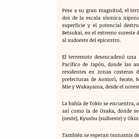
Pese a su gran magnitud, el ter
dos de la escala sísmica nipona
superficie y el potencial destr
Betsukai, en el extremo sureste d
al sudoeste del epicentro.
El terremoto desencadenó una a
Pacífico de Japón, donde las a
residentes en zonas costeras de
prefecturas de Aomori, Iwate, M
Mie y Wakayama, desde el noreste
La bahía de Tokio se encuentra, a
así como la de Osaka, donde se 
(oeste), Kyushu (sudoeste) y Oki
También se esperan tsunamis de 