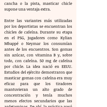
cancha o la pista, masticar chicle 
supone una ventaja extra.
Entre las variantes más utilizadas 
por los deportistas se encuentran los 
chicles de cafeína. Durante su etapa 
en el PSG, jugadores como Kylian 
Mbappé o Neymar los consumían 
antes de los encuentros. Son gomas 
sin azúcar, con vitamina B y, sobre 
todo, con cafeína. 50 mg de cafeína 
por chicle. La idea nació en EEUU. 
Estudios del ejército demostraron que 
masticar gomas con cafeína era muy 
eficaz para que los tiradores 
mantuvieran un alto grado de 
concentración y tenía muchos 
menos efectos secundarios que las 
anfetaminas. De ahí, la práctica pasó 