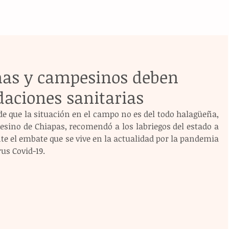
enas y campesinos deben
aciones sanitarias
e que la situación en el campo no es del todo halagüeña, 
esino de Chiapas, recomendó a los labriegos del estado a 
e el embate que se vive en la actualidad por la pandemia 
us Covid-19.