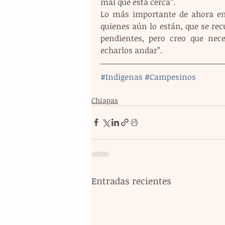
mal que está cerca”.
Lo más importante de ahora en 
quienes aún lo están, que se r
pendientes, pero creo que nec
echarlos andar”.
#Indigenas
#Campesinos
Chiapas
Entradas recientes