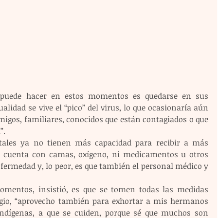
puede hacer en estos momentos es quedarse en sus 
alidad se vive el “pico” del virus, lo que ocasionaría aún 
igos, familiares, conocidos que están contagiados o que 
”.
itales ya no tienen más capacidad para recibir a más 
 cuenta con camas, oxígeno, ni medicamentos u otros 
fermedad y, lo peor, es que también el personal médico y 
mentos, insistió, es que se tomen todas las medidas 
agio, “aprovecho también para exhortar a mis hermanos 
dígenas, a que se cuiden, porque sé que muchos son 