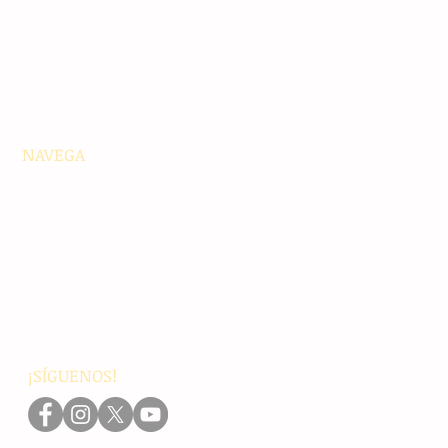
NAVEGA
Principales
Chiapas
Nacionales
Internacionales
Interés General
Editorial
Podcasts
Video
¡SÍGUENOS!