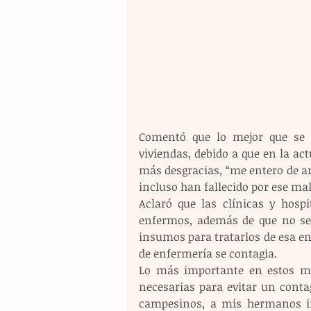
Comentó que lo mejor que se 
viviendas, debido a que en la actu
más desgracias, “me entero de am
incluso han fallecido por ese mal
Aclaró que las clínicas y hosp
enfermos, además de que no se
insumos para tratarlos de esa en
de enfermería se contagia.
Lo más importante en estos mo
necesarias para evitar un cont
campesinos, a mis hermanos in