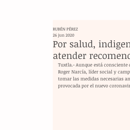
RUBÉN PÉREZ
26 jun 2020
Por salud, indig
atender recomend
Tuxtla.- Aunque está consciente d
Roger Narcía, líder social y camp
tomar las medidas necesarias ant
provocada por el nuevo coronavir