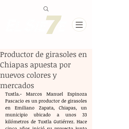
Productor de girasoles en
Chiapas apuesta por
nuevos colores y
mercados
Tuxtla.- Marcos Manuel Espinoza 
Pascacio es un productor de girasoles 
en Emiliano Zapata, Chiapas, un 
municipio ubicado a unos 33 
kilómetros de Tuxtla Gutiérrez. Hace 
cinco años inició su proyecto junto 