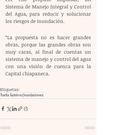
Sistema de Manejo Integral y Control 
del Agua, para reducir y solucionar 
los riesgos de inundación.  
“La propuesta no es hacer grandes 
obras, porque las grandes obras son 
muy caras, al final de cuentas un 
sistema de manejo y control del agua 
con una visión de cuenca para la 
Capital chiapaneca.
Etiquetas:
Tuxtla Gutiérrez
inundaciones