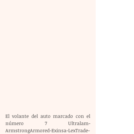
El volante del auto marcado con el 
número 7 Ultralam-
ArmstrongArmored-Exinsa-LexTrade-