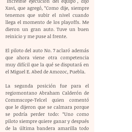
"Increíble ejecución del equipo", dijo 
Xavi, que agregó, “Como dije, siempre 
tenemos que subir el nivel cuando 
llega el momento de los playoffs. Me 
dieron un gran auto. Tuve un buen 
reinicio y me puse al frente.
El piloto del auto No. 7 aclaró además 
que ahora viene otra competencia 
muy difícil que la qué se disputará en 
el Miguel E. Abed de Amozoc, Puebla.
La segunda posición fue para el 
regiomontano Abraham Calderón de 
Commscope-Telcel quien comentó 
que le dijeron que se calmara porque 
se podría perder todo: “Uno como 
piloto siempre quiere ganar y después 
de la última bandera amarilla todo 