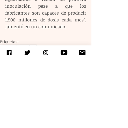
inoculación pese a que los 
fabricantes son capaces de producir 
1.500 millones de dosis cada mes", 
lamentó en un comunicado. 
Etiquetas:
coronavirus
covid-19
OMS
Entradas recientes
Ver todo