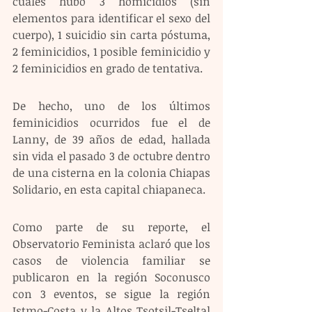
cuales hubo 3 homicidios (sin 
elementos para identificar el sexo del 
cuerpo), 1 suicidio sin carta póstuma, 
2 feminicidios, 1 posible feminicidio y 
2 feminicidios en grado de tentativa.
De hecho, uno de los últimos 
feminicidios ocurridos fue el de 
Lanny, de 39 años de edad, hallada 
sin vida el pasado 3 de octubre dentro 
de una cisterna en la colonia Chiapas 
Solidario, en esta capital chiapaneca.
Como parte de su reporte, el 
Observatorio Feminista aclaró que los 
casos de violencia familiar se 
publicaron en la región Soconusco 
con 3 eventos, se sigue la región 
Istmo-Costa y la Altos Tsotsil-Tseltal 