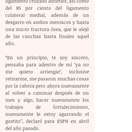
ligamento cruzado anterior, así como 
del 85 por ciento del ligamento 
colateral medial, además de un 
desgarro en ambos meniscos y hasta 
una micro fractura ósea, que le alejó 
de las canchas hasta finales aquel 
año.
“En un principio, te soy sincero, 
pensaba para adentro de mí ‘ya no 
me quiero arriesgar’, inclusive 
retirarme, me pasaron muchas cosas 
por la cabeza pero ahora nuevamente 
al volver a caminar después de un 
mes y algo, hacer nuevamente los 
trabajos de fortalecimiento, 
nuevamente le estoy agarrando el 
gustito”, declaró para ESPN en abril 
del año pasado.