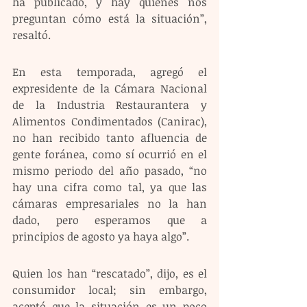
ha publicado, y hay quienes nos 
preguntan cómo está la situación”, 
resaltó.
En esta temporada, agregó el 
expresidente de la Cámara Nacional 
de la Industria Restaurantera y 
Alimentos Condimentados (Canirac), 
no han recibido tanto afluencia de 
gente foránea, como sí ocurrió en el 
mismo periodo del año pasado, “no 
hay una cifra como tal, ya que las 
cámaras empresariales no la han 
dado, pero esperamos que a 
principios de agosto ya haya algo”.
Quien los han “rescatado”, dijo, es el 
consumidor local; sin embargo, 
aceptó que la situación es un poco 