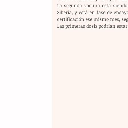
La segunda vacuna está siendo d
Siberia, y está en fase de ensay
certificación ese mismo mes, se
Las primeras dosis podrían estar 