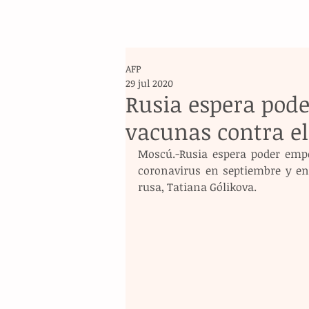
AFP
29 jul 2020
Rusia espera pode
vacunas contra el
Moscú.-Rusia espera poder empe
coronavirus en septiembre y en 
rusa, Tatiana Gólikova.