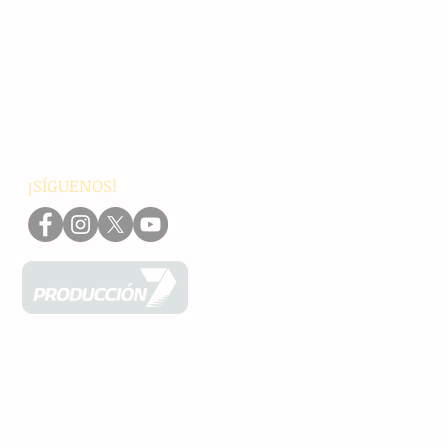
Principales
Chiapas
Nacionales
Internacionales
Interés General
Editorial
Podcasts
Video
¡SÍGUENOS!