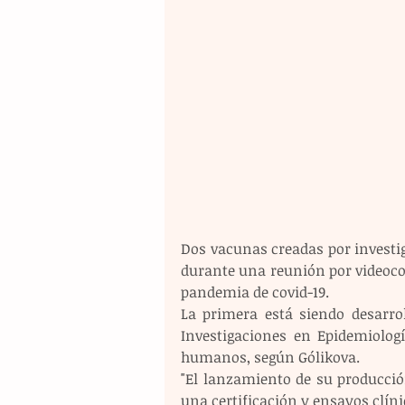
Dos vacunas creadas por investi
durante una reunión por videocon
pandemia de covid-19.
La primera está siendo desarrol
Investigaciones en Epidemiolog
humanos, según Gólikova.
"El lanzamiento de su producción
una certificación y ensayos clín