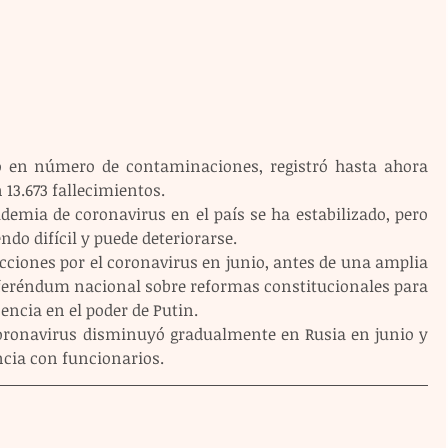
o en número de contaminaciones, registró hasta ahora 
 13.673 fallecimientos.
idemia de coronavirus en el país se ha estabilizado, pero 
endo difícil y puede deteriorarse.
icciones por el coronavirus en junio, antes de una amplia 
feréndum nacional sobre reformas constitucionales para 
ncia en el poder de Putin. 
oronavirus disminuyó gradualmente en Rusia en junio y 
encia con funcionarios.