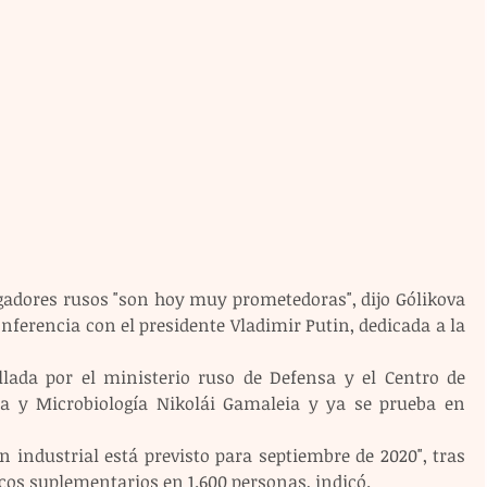
gadores rusos "son hoy muy prometedoras", dijo Gólikova 
ferencia con el presidente Vladimir Putin, dedicada a la 
lada por el ministerio ruso de Defensa y el Centro de 
ía y Microbiología Nikolái Gamaleia y ya se prueba en 
 industrial está previsto para septiembre de 2020", tras 
icos suplementarios en 1.600 personas, indicó.