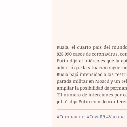
Rusia, el cuarto país del mund
828.990 casos de coronavirus, con
Putin dijo el miércoles que la ep
advirtió que la situación sigue si
Rusia bajó intensidad a las restr
parada militar en Moscú y un re
ampliar la posibilidad de permane
"El número de infecciones por c
julio", dijo Putin en videoconfer
#Coronavirus
#Covid19
#Vacuna