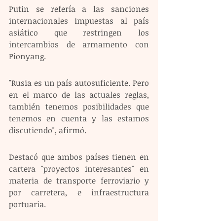
Putin se refería a las sanciones 
internacionales impuestas al país 
asiático que restringen los 
intercambios de armamento con 
Pionyang.
"Rusia es un país autosuficiente. Pero 
en el marco de las actuales reglas, 
también tenemos posibilidades que 
tenemos en cuenta y las estamos 
discutiendo", afirmó.
Destacó que ambos países tienen en 
cartera "proyectos interesantes" en 
materia de transporte ferroviario y 
por carretera, e infraestructura 
portuaria.