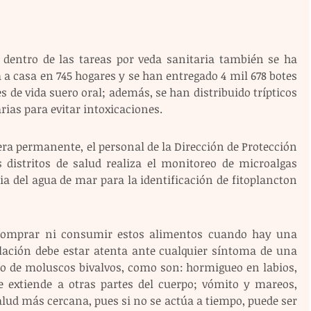
dentro de las tareas por veda sanitaria también se ha 
a casa en 745 hogares y se han entregado 4 mil 678 botes 
es de vida suero oral; además, se han distribuido trípticos 
rias para evitar intoxicaciones.
a permanente, el personal de la Dirección de Protección 
s distritos de salud realiza el monitoreo de microalgas 
ia del agua de mar para la identificación de fitoplancton 
comprar ni consumir estos alimentos cuando hay una 
blación debe estar atenta ante cualquier síntoma de una 
o de moluscos bivalvos, como son: hormigueo en labios, 
 extiende a otras partes del cuerpo; vómito y mareos, 
lud más cercana, pues si no se actúa a tiempo, puede ser 