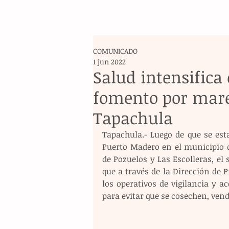
COMUNICADO
1 jun 2022
Salud intensifica 
fomento por mare
Tapachula
Tapachula.- Luego de que se est
Puerto Madero en el municipio d
de Pozuelos y Las Escolleras, el 
que a través de la Dirección de P
los operativos de vigilancia y a
para evitar que se cosechen, ve