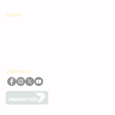
NAVEGA
Principales
Chiapas
Nacionales
Internacionales
Interés General
Editorial
Podcasts
Video
¡SÍGUENOS!