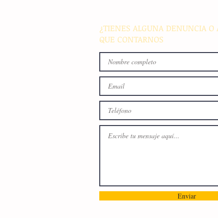
familiar en Villaflores
¿TIENES ALGUNA DENUNCIA O 
QUE CONTARNOS
Enviar