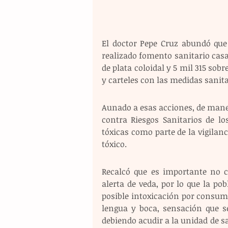
El doctor Pepe Cruz abundó que 
realizado fomento sanitario casa 
de plata coloidal y 5 mil 315 sobr
y carteles con las medidas sanita
Aunado a esas acciones, de maner
contra Riesgos Sanitarios de lo
tóxicas como parte de la vigilanc
tóxico.
Recalcó que es importante no 
alerta de veda, por lo que la po
posible intoxicación por consum
lengua y boca, sensación que se
debiendo acudir a la unidad de sa