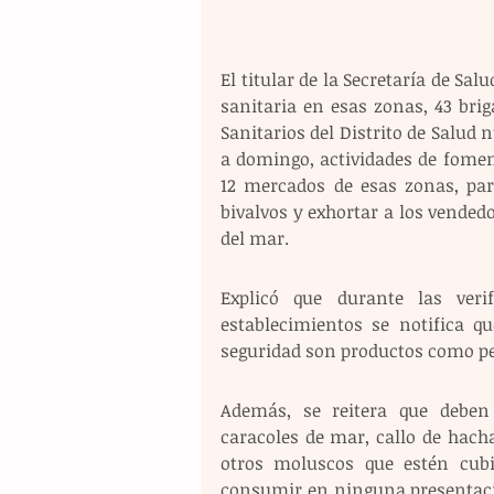
El titular de la Secretaría de Sal
sanitaria en esas zonas, 43 brig
Sanitarios del Distrito de Salud 
a domingo, actividades de fomen
12 mercados de esas zonas, par
bivalvos y exhortar a los vended
del mar.
Explicó que durante las veri
establecimientos se notifica q
seguridad son productos como pe
Además, se reitera que deben 
caracoles de mar, callo de hacha
otros moluscos que estén cubi
consumir en ninguna presentació