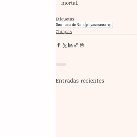
mortal.
Etiquetas:
Secretaría de Salud
playas
marea roja
Chiapas
Entradas recientes