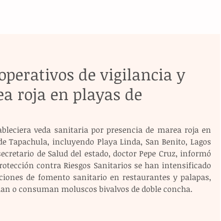
operativos de vigilancia y
a roja en playas de
ableciera veda sanitaria por presencia de marea roja en 
e Tapachula, incluyendo Playa Linda, San Benito, Lagos 
secretario de Salud del estado, doctor Pepe Cruz, informó 
rotección contra Riesgos Sanitarios se han intensificado 
cciones de fomento sanitario en restaurantes y palapas, 
ndan o consuman moluscos bivalvos de doble concha.