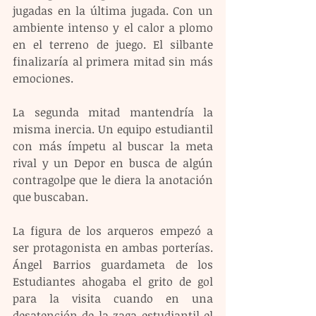
jugadas en la última jugada. Con un 
ambiente intenso y el calor a plomo 
en el terreno de juego. El silbante 
finalizaría al primera mitad sin más 
emociones.
La segunda mitad mantendría la 
misma inercia. Un equipo estudiantil 
con más ímpetu al buscar la meta 
rival y un Depor en busca de algún 
contragolpe que le diera la anotación 
que buscaban.
La figura de los arqueros empezó a 
ser protagonista en ambas porterías. 
Ángel Barrios guardameta de los 
Estudiantes ahogaba el grito de gol 
para la visita cuando en una 
desatención de la zaga estudiantil el 