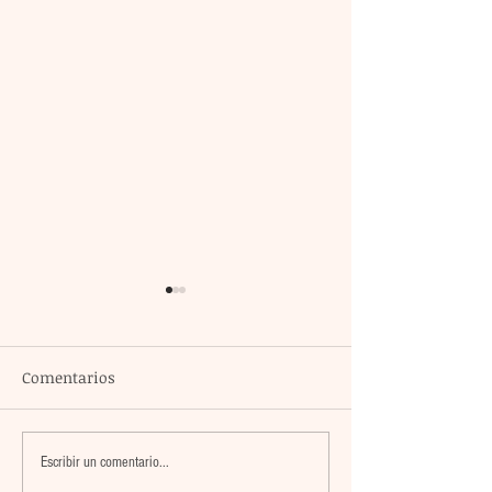
Comentarios
El atacante argentino
México encabez
Escribir un comentario...