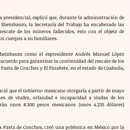
 presidencial, explicó que, durante la administración de 
 Sheinbaum, la Secretaría del Trabajo ha encabezado las 
escate de los mineros fallecidos, esto con el objeto de 
os cuerpos a su familiares. 
Sheinbaum como el expresidente Andrés Manuel López 
cuerdo para garantizar la continuidad del rescate de los 
asta de Conchos y El Pinabete, en el estado de Coahuila, 
ció que el Gobierno mexicano otorgaría a partir de mayo 
s de viudez, orfandad e incapacidad a viudas de los 
rán unos 8.300 pesos mexicanos (unos 4.235 dólares) 
 Pasta de Conchos, creó una polémica en México por la 