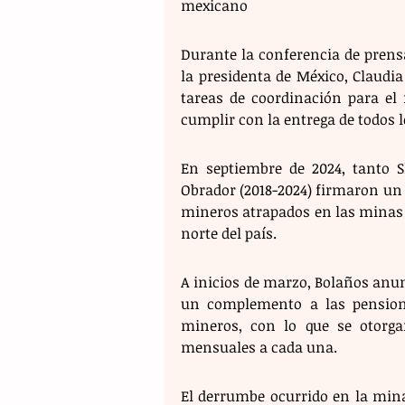
mexicano 
Durante la conferencia de prensa
la presidenta de México, Claudia
tareas de coordinación para el r
cumplir con la entrega de todos l
En septiembre de 2024, tanto 
Obrador (2018-2024) firmaron un a
mineros atrapados en las minas P
norte del país. 
A inicios de marzo, Bolaños anun
un complemento a las pensione
mineros, con lo que se otorga
mensuales a cada una. 
El derrumbe ocurrido en la mina