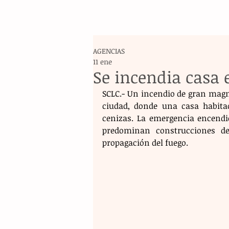
AGENCIAS
11 ene
Se incendia casa 
SCLC.- Un incendio de gran magnit
ciudad, donde una casa habita
cenizas. La emergencia encendió
predominan construcciones de
propagación del fuego.