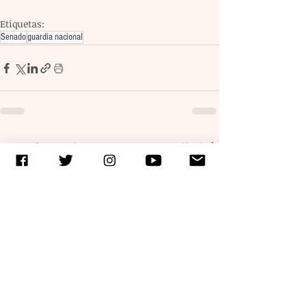
Etiquetas:
Senado
guardia nacional
Entradas recientes
Ver todo