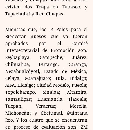
existen dos Teapa en Tabasco, y 
Tapachula I y II en Chiapas.
Mientras que, los 14 Polos para el 
Bienestar nuevos que ya fueron 
aprobados por el Comité 
Intersecretarial de Promoción son: 
Seybaplaya, Campeche; Juárez, 
Chihuahua; Durango, Durango; 
Nezahualcóyotl, Estado de México; 
Celaya, Guanajuato; Tula, Hidalgo; 
AIFA, Hidalgo; Ciudad Modelo, Puebla; 
⁠Topolobampo, Sinaloa; Altamira, 
Tamaulipas; Huamantla, Tlaxcala; 
⁠Tuxpan, Veracruz; Morelia, 
Michoacán; y Chetumal, Quintana 
Roo. Y los cuatro que se encuentran 
en proceso de evaluación son: ZM 