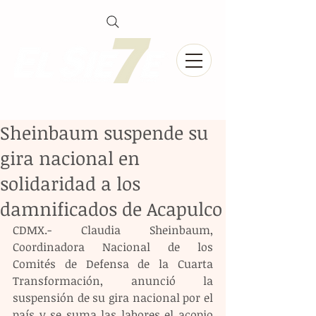
Sheinbaum suspende su
gira nacional en
solidaridad a los
damnificados de Acapulco
CDMX.- Claudia Sheinbaum, 
Coordinadora Nacional de los 
Comités de Defensa de la Cuarta 
Transformación, anunció la 
suspensión de su gira nacional por el 
país y se suma las labores el acopio 