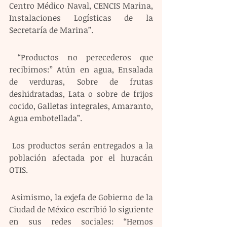
Centro Médico Naval, CENCIS Marina, 
Instalaciones Logísticas de la 
Secretaría de Marina”.
 “Productos no perecederos que 
recibimos:” Atún en agua, Ensalada 
de verduras, Sobre de frutas 
deshidratadas, Lata o sobre de frijos 
cocido, Galletas integrales, Amaranto, 
Agua embotellada”.
 Los productos serán entregados a la 
población afectada por el huracán 
OTIS.
 Asimismo, la exjefa de Gobierno de la 
Ciudad de México escribió lo siguiente 
en sus redes sociales: “Hemos 