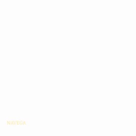
NAVEGA
Principales