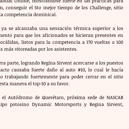
nahuac Online, mostrándose fuerte en las prácticas para 
n, conseguir el 5to mejor tiempo de los Challenge, sitio 
e la competencia dominical.
 ya se alcanzaba una sensación térmica superior a los 
mento para que los aficionados se hicieran presentes en 
cálidas, listos para la competencia a 170 vueltas o 100 
s más vitoreadas por los asistentes.
ra parte, logrando Regina Sirvent acercarse a los puestos 
acto causaba fuerte daño al auto 
#10
, lo cual le hacía 
o trabajando fuertemente para poder cerrar en el sitio 
 esta manera el top-10 a su favor.
 el Autódromo de Querétaro, próxima sede de NASCAR 
ipo potosino Dynamic Motorsports y Regina Sirvent, 