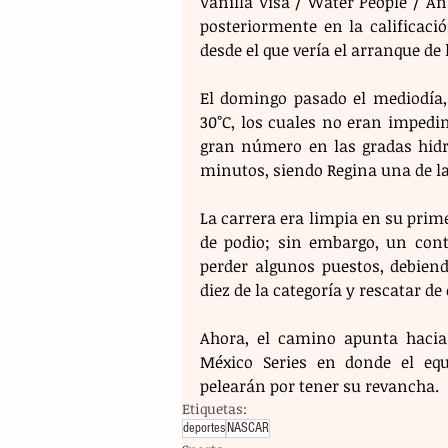
Vanilla Visa / Water People / A
posteriormente en la calificació
desde el que vería el arranque d
El domingo pasado el mediodía,
30°C, los cuales no eran impedi
gran número en las gradas hidro
minutos, siendo Regina una de la
La carrera era limpia en su prime
de podio; sin embargo, un cont
perder algunos puestos, debiend
diez de la categoría y rescatar de
Ahora, el camino apunta hacia
México Series en donde el equ
pelearán por tener su revancha.
Etiquetas:
deportes
NASCAR