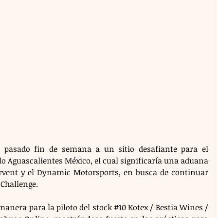
 pasado fin de semana a un sitio desafiante para el 
 Aguascalientes México, el cual significaría una aduana 
Sirvent y el Dynamic Motorsports, en busca de continuar 
 Challenge.
nera para la piloto del stock 
#10
 Kotex / Bestia Wines / 