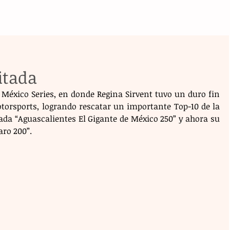
itada
 México Series, en donde Regina Sirvent tuvo un duro fin 
rsports, logrando rescatar un importante Top-10 de la 
da “Aguascalientes El Gigante de México 250” y ahora su 
aro 200”.