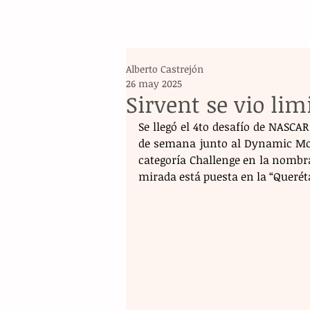
Alberto Castrejón
26 may 2025
Sirvent se vio lim
Se llegó el 4to desafío de NASCAR
de semana junto al Dynamic Moto
categoría Challenge en la nombra
mirada está puesta en la “Querét