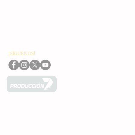
Chiapas
Nacionales
Internacionales
Interés General
Editorial
Podcasts
Video
¡SÍGUENOS!