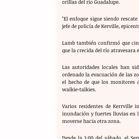
orillas del río Guadalupe.
"El enfoque sigue siendo rescate 
jefe de policía de Kerville, epicent
Lamb también confirmó que cinc
que la crecida del río atravesar
Las autoridades locales han sid
ordenado la evacuación de las zon
el hecho de que los monitores 
walkie-talkies.
Varios residentes de Kerrville i
inundación y fuertes lluvias en l
moverse hacia otra zona. 
Desde la 1:00 del sábado, el Se