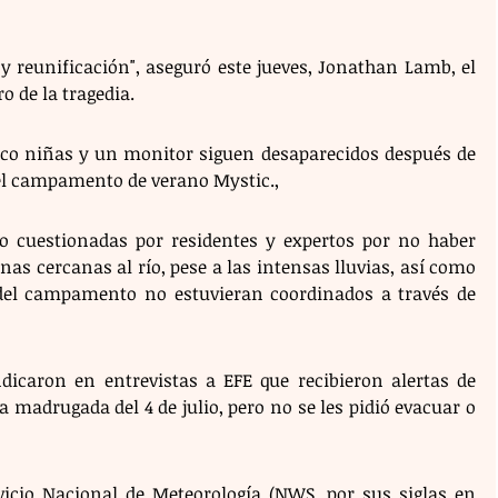
y reunificación", aseguró este jueves, Jonathan Lamb, el 
ro de la tragedia.
o niñas y un monitor siguen desaparecidos después de 
a el campamento de verano Mystic.,
o cuestionadas por residentes y expertos por no haber 
as cercanas al río, pese a las intensas lluvias, así como 
del campamento no estuvieran coordinados a través de 
ndicaron en entrevistas a EFE que recibieron alertas de 
a madrugada del 4 de julio, pero no se les pidió evacuar o 
rvicio Nacional de Meteorología (NWS, por sus siglas en 