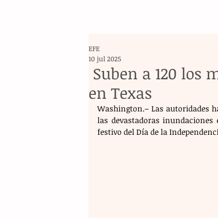
EFE
10 jul 2025
Suben a 120 los 
en Texas
Washington.– Las autoridades ha
las devastadoras inundaciones 
festivo del Día de la Independen