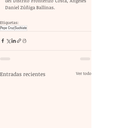
del Distrito Fronterizo Costa, Ángeles 
Daniel Zúñiga Ballinas.
Etiquetas:
Pepe Cruz
Suchiate
Entradas recientes
Ver todo