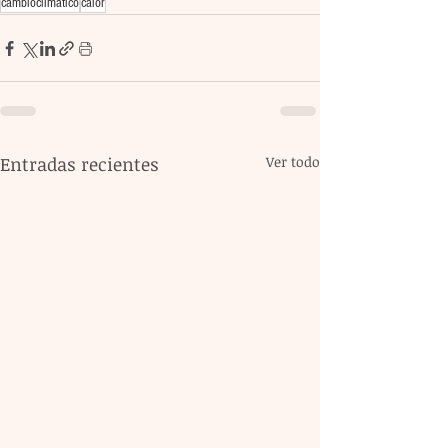
cambioclimatico
calor
Entradas recientes
Ver todo