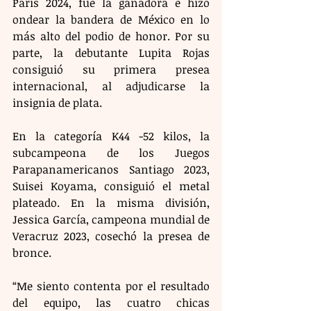
París 2024, fue la ganadora e hizo 
ondear la bandera de México en lo 
más alto del podio de honor. Por su 
parte, la debutante Lupita Rojas 
consiguió su primera presea 
internacional, al adjudicarse la 
insignia de plata.
En la categoría K44 -52 kilos, la 
subcampeona de los Juegos 
Parapanamericanos Santiago 2023, 
Suisei Koyama, consiguió el metal 
plateado. En la misma división, 
Jessica García, campeona mundial de 
Veracruz 2023, cosechó la presea de 
bronce.
“Me siento contenta por el resultado 
del equipo, las cuatro chicas 