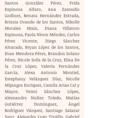
Santos González Pérez, Frida 
Espinosa Alfaro, Ana Zamudio 
Godínez, Renata Hernández Estrada, 
Brissia Ovando de los Santos, Nikolle 
Morales Main, Diana Villatoro 
Espinosa, Paola Nivon Méndez, Carlos 
Pérez Vicente, Diego Sánchez 
Alvarado, Bryan López de los Santos, 
Evan Mendoza Pérez, Brandon Solano 
Pérez, Nicole Solís de la Cruz, Elisa De 
la Cruz López, Valeria Fernández 
García, Alexa Antonio Montiel, 
Estephany Velázquez Díaz, Nicolle 
Mijangos Enríquez, Camila Arias Cal y 
Mayor, Yeimi Sánchez López, 
Alessandro Nuñez Toledo, Matías 
Gutiérrez Domínguez, Ángel 
Rodríguez Vázquez, Santiago Salazar 
Sanz, Alejandro Lugo Trujillo, Gabriel 