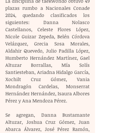
La disciplina de taekwondo obtuvo 49 
plazas rumbo a Nacionales Conade 
2024, quedando clasificados los 
siguientes: Danna Nolasco 
Castellanos, Celeste Flores López, 
Nicole Guizar Zepeda, Belén Córdova 
Velázquez, Grecia Sosa Morales, 
Aldahir Quevedo, Julio Padilla López, 
Humberto Hernández Martínez, Gael 
Altuzar Borrallas, Mía Solís 
Santiesteban, Ariadna Hidalgo García, 
Xochilt Cruz Gómez, Vania 
Mondragón Cardelas, Monserrat 
Hernández Hernández, Isaura Albores 
Pérez y Ana Mendoza Pérez.
Se agregan, Danna Bustamante 
Altuzar, Joshua Cruz Gómez, Juan 
Abarca Álvarez, José Pérez Ramón, 