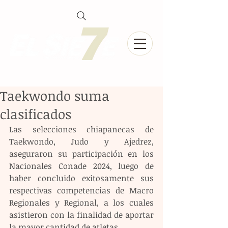
Taekwondo suma
clasificados
Las selecciones chiapanecas de 
Taekwondo, Judo y Ajedrez, 
aseguraron su participación en los 
Nacionales Conade 2024, luego de 
haber concluido exitosamente sus 
respectivas competencias de Macro 
Regionales y Regional, a los cuales 
asistieron con la finalidad de aportar 
la mayor cantidad de atletas.