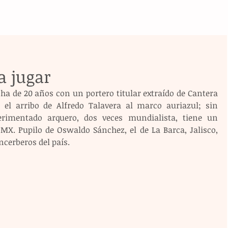
a jugar
 de 20 años con un portero titular extraído de Cantera 
l arribo de Alfredo Talavera al marco auriazul; sin 
rimentado arquero, dos veces mundialista, tiene un 
MX. Pupilo de Oswaldo Sánchez, el de La Barca, Jalisco, 
ncerberos del país.