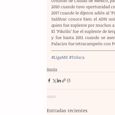
Oriundo de Ciudad de México, pa
2010 cuando tuvo oportunidad con
2017 cuando le dijeron adiós al ‘Pi
Saldivar conoce bien el ADN uni
quien fue suplente por muchos a
El ‘Pikolín’ fue el suplente de S
y fue hasta 2011 cuando se asen
Palacios fue tetracampeón con P
#LigaMX
#Toluca
Sports
Entradas recientes