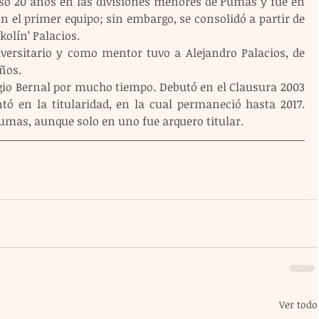
só 20 años en las divisiones menores de Pumas y fue en 
 el primer equipo; sin embargo, se consolidó a partir de 
kolín’ Palacios.
versitario y como mentor tuvo a Alejandro Palacios, de 
ños.
ergio Bernal por mucho tiempo. Debutó en el Clausura 2003 
tó en la titularidad, en la cual permaneció hasta 2017. 
umas, aunque solo en uno fue arquero titular.
Ver todo