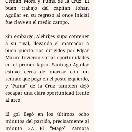
Osman Mora y Puma de la Cruz. El 
buen trabajo del capitán Johan 
Aguilar en su regreso al once inicial 
fue clave en el medio campo.
Sin embargo, Alebrijes supo contener 
a su rival, llevando el marcador a 
buen puerto. Los dirigidos por Edgar 
Marini tuvieron varias oportunidades 
en el primer lapso. Santiago Aguilar 
estuvo cerca de marcar con un 
remate que pegó en el poste izquierdo, 
y "Puma" de la Cruz también dejó 
escapar una clara oportunidad frente 
al arco.
El gol llegó en los últimos ocho 
minutos del partido, precisamente al 
minuto 37. El “Mago” Zamora 