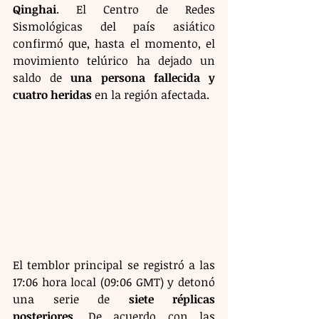
Qinghai
. El Centro de Redes 
Sismológicas del país asiático 
confirmó que, hasta el momento, el 
movimiento telúrico ha dejado un 
saldo de 
una persona fallecida y 
cuatro heridas
 en la región afectada.
El temblor principal se registró a las 
17:06 hora local (09:06 GMT) y detonó 
una serie de 
siete réplicas 
posteriores
. De acuerdo con las 