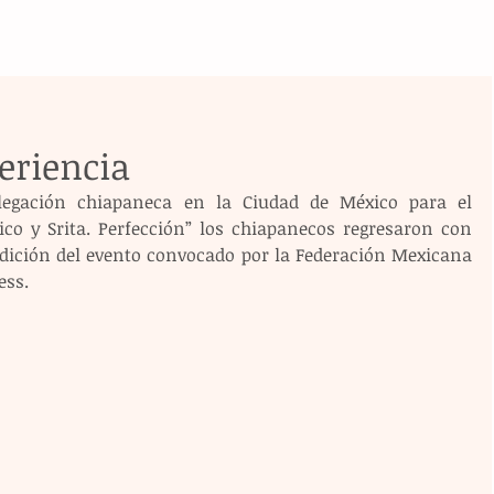
eriencia
elegación chiapaneca en la Ciudad de México para el 
o y Srita. Perfección” los chiapanecos regresaron con 
dición del evento convocado por la Federación Mexicana 
ess.