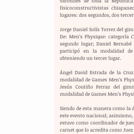
varoniles de toda la República
fisicoconstructivistas chiapane
lugares: dos segundos, dos tercero
Jorge Daniel Solís Torrez del gim
De: Men’s Physique: categoría Cl
segundo lugar; Daniel Bernabé 
participó en la modalidad de F
obteniendo un tercer lugar.
Ángel David Estrada de la Cruz 
modalidad de Games Men’s Physiq
Jesús Coutiño Ferraz del gimn
modalidad de Games Men’s Physiqu
Siendo de esta manera como la de
este evento nacional; asimismo, 
estuvo como coordinador de juece
carnet que lo acredita como Juez 