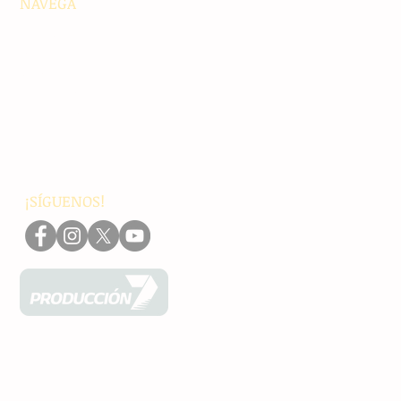
NAVEGA
Principales
Chiapas
Nacionales
Internacionales
Interés General
Editorial
Podcasts
Video
¡SÍGUENOS!