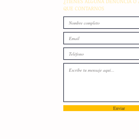
¿TIENES ALGUNA DENUNCIA O 
QUE CONTARNOS
Enviar