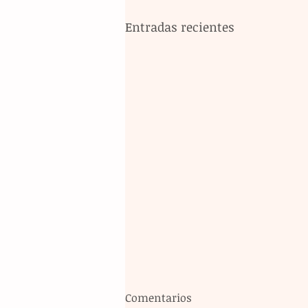
Entradas recientes
Comentarios