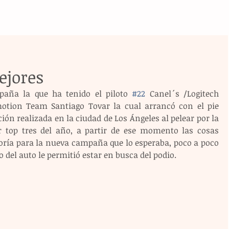
ejores
aña la que ha tenido el piloto 
#22
 Canel´s /Logitech 
motion Team Santiago Tovar la cual arrancó con el pie 
ón realizada en la ciudad de Los Ángeles al pelear por la 
r top tres del año, a partir de ese momento las cosas 
ía para la nueva campaña que lo esperaba, poco a poco 
el auto le permitió estar en busca del podio.