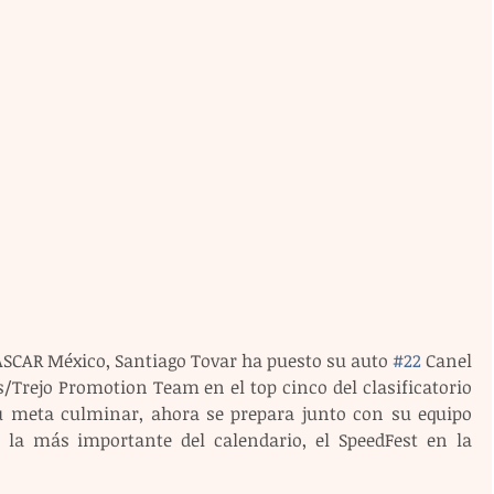
SCAR México, Santiago Tovar ha puesto su auto 
#22
 Canel
/Trejo Promotion Team en el top cinco del clasificatorio 
su meta culminar, ahora se prepara junto con su equipo 
, la más importante del calendario, el SpeedFest en la 