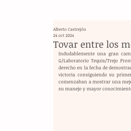
Alberto Castrejón
24 oct 2024
Tovar entre los m
Indudablemente una gran camp
G/Laboratorio Tequis/Trejo Pro
derecho en la fecha de demostraci
victoria consiguiendo su prime
comenzaban a mostrar una mejor
su manejo y mayor conocimiento d