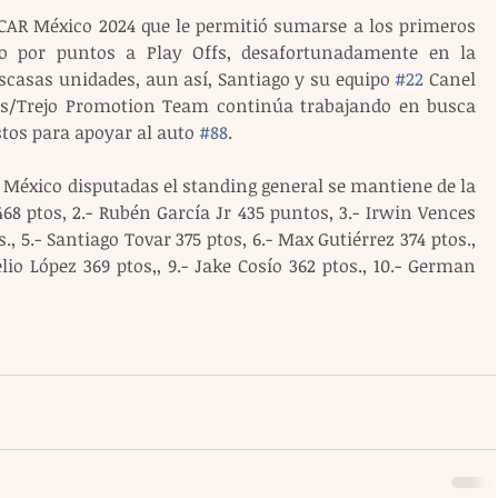
AR México 2024 que le permitió sumarse a los primeros 
ndo por puntos a Play Offs, desafortunadamente en la 
casas unidades, aun así, Santiago y su equipo 
#22
 Canel
uis/Trejo Promotion Team continúa trabajando en busca 
stos para apoyar al auto 
#88
.
 México disputadas el standing general se mantiene de la 
68 ptos, 2.- Rubén García Jr 435 puntos, 3.- Irwin Vences 
s., 5.- Santiago Tovar 375 ptos, 6.- Max Gutiérrez 374 ptos., 
elio López 369 ptos,, 9.- Jake Cosío 362 ptos., 10.- German 