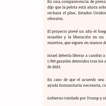
En una comparecencia de prensa
dijo que la pelota está ahora sobr
rechaza el plan, Estados Unidos
ofensiva.
El proyecto prevé un alto el fueg
israelíes y la liberación en un
muertos, que siguen en manos d
Israel debería liberar a cambio 
1.700 gazatíes detenidos tras los 
de 2023.
En caso de que el acuerdo sea a
ayuda humanitaria necesaria, cuy
Gobierno tutelado por Trump y s