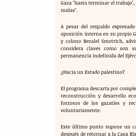
Gaza "hasta terminar el trabajo", 
malas".
A pesar del respaldo expresado
oposición interna en su propio Go
y colono Bezalel Smotrich, adv
considera claves como son su
permanencia indefinida del Ejérci
¿Hacia un Estado palestino? 
El programa descarta por complet
reconstrucción y desarrollo ec
forzosos de los gazatíes y re
voluntariamente.
Este último punto supone un ca
después de retornar a la Casa Bla