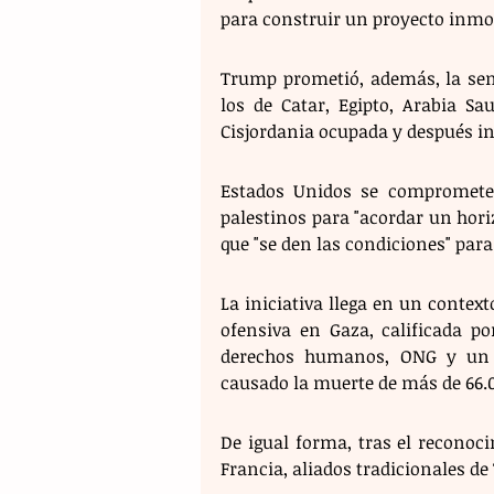
para construir un proyecto inmob
Trump prometió, además, la sem
los de Catar, Egipto, Arabia Sa
Cisjordania ocupada y después in
Estados Unidos se compromete 
palestinos para "acordar un horizo
que "se den las condiciones" para
La iniciativa llega en un context
ofensiva en Gaza, calificada p
derechos humanos, ONG y un c
causado la muerte de más de 66.0
De igual forma, tras el reconoci
Francia, aliados tradicionales de 