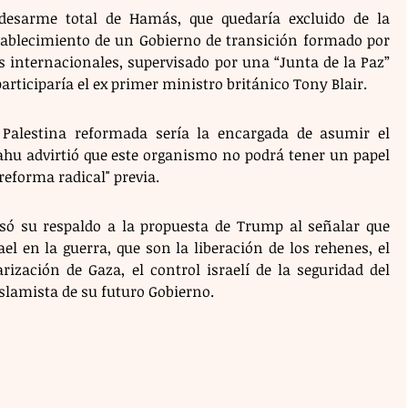
esarme total de Hamás, que quedaría excluido de la 
stablecimiento de un Gobierno de transición formado por 
s internacionales, supervisado por una “Junta de la Paz” 
articiparía el ex primer ministro británico Tony Blair.
Palestina reformada sería la encargada de asumir el 
hu advirtió que este organismo no podrá tener un papel 
reforma radical" previa.
esó su respaldo a la propuesta de Trump al señalar que 
ael en la guerra, que son la liberación de los rehenes, el 
ización de Gaza, el control israelí de la seguridad del 
islamista de su futuro Gobierno.