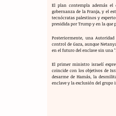
El plan contempla además el d
gobernanza de la Franja, y el e
tecnócratas palestinos y experto
presidida por Trump y en la que p
Posteriormente, una Autoridad 
control de Gaza, aunque Netanya
en el futuro del enclave sin una "
El primer ministro israelí expr
coincide con los objetivos de Isr
desarme de Hamás, la desmilitar
enclave y la exclusión del grupo 