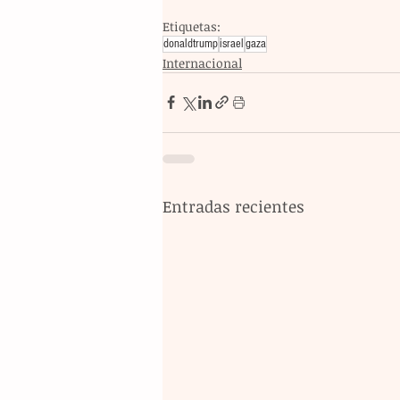
Etiquetas:
donaldtrump
israel
gaza
Internacional
Entradas recientes