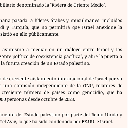
iliario denominado la "Riviera de Oriente Medio".
ana pasada, a líderes árabes y musulmanes, incluidos 
udí y Turquía, que no permitirá que Israel anexione la 
sistió en ello públicamente.
asimismo a mediar en un diálogo entre Israel y los 
nte político de coexistencia pacífica", y abre la puerta a 
 la futura creación de un Estado palestino.
o de creciente aislamiento internacional de Israel por su 
or una comisión independiente de la ONU, relatores de 
reciente número de países como genocidio, que ha 
00 personas desde octubre de 2023. 
miento del Estado palestino por parte del Reino Unido y 
Tel Aviv, lo que ha sido condenado por EE.UU. e Israel.