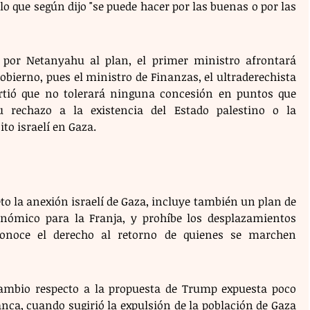
lo que según dijo "se puede hacer por las buenas o por las 
 por Netanyahu al plan, el primer ministro afrontará 
bierno, pues el ministro de Finanzas, el ultraderechista 
irtió que no tolerará ninguna concesión en puntos que 
 rechazo a la existencia del Estado palestino o la 
to israelí en Gaza. 
o la anexión israelí de Gaza, incluye también un plan de 
onómico para la Franja, y prohíbe los desplazamientos 
conoce el derecho al retorno de quienes se marchen 
mbio respecto a la propuesta de Trump expuesta poco 
nca, cuando sugirió la expulsión de la población de Gaza 