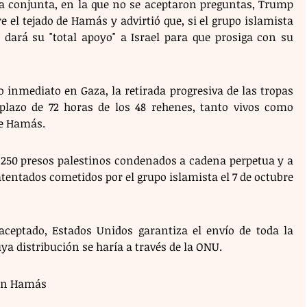
 conjunta, en la que no se aceptaron preguntas, Trump 
e el tejado de Hamás y advirtió que, si el grupo islamista 
 dará su "total apoyo" a Israel para que prosiga con su 
o inmediato en Gaza, la retirada progresiva de las tropas 
 plazo de 72 horas de los 48 rehenes, tanto vivos como 
e Hamás.
a 250 presos palestinos condenados a cadena perpetua y a 
atentados cometidos por el grupo islamista el 7 de octubre 
ceptado, Estados Unidos garantiza el envío de toda la 
a distribución se haría a través de la ONU.
in Hamás 