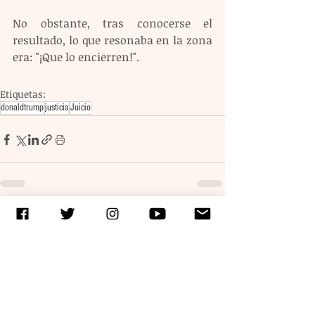
No obstante, tras conocerse el 
resultado, lo que resonaba en la zona 
era: "¡Que lo encierren!".
Etiquetas:
donaldtrump
justicia
Juicio
Entradas recientes
Ver todo