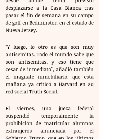
desde donde tenía previsto 
desplazarse a la Casa Blanca tras 
pasar el fin de semana en su campo 
de golf en Bedminster, en el estado de 
Nueva Jersey.
"Y luego, lo otro es que son muy 
antisemitas. Todo el mundo sabe que 
son antisemitas, y eso tiene que 
cesar de inmediato", añadió también 
el magnate inmobiliario, que esta 
mañana ya criticó a Harvard en su 
red social Truth Social.
El viernes, una jueza federal 
suspendió temporalmente la 
prohibición de matricular alumnos 
extranjeros anunciada por el 
Gobierno Trump, que en los últimos 