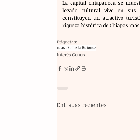
La capital chiapaneca se mue
legado cultural vivo en sus b
constituyen un atractivo turís
riqueza histórica de Chiapas má
Etiquetas:
rutasie7e
Tuxtla Gutiérrez
Interés General
Entradas recientes