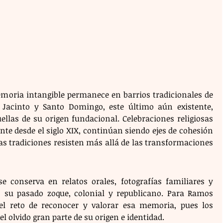
emoria intangible permanece en barrios tradicionales de 
Jacinto y Santo Domingo, este último aún existente, 
llas de su origen fundacional. Celebraciones religiosas 
nte desde el siglo XIX, continúan siendo ejes de cohesión 
s tradiciones resisten más allá de las transformaciones 
e conserva en relatos orales, fotografías familiares y 
n su pasado zoque, colonial y republicano. Para Ramos 
el reto de reconocer y valorar esa memoria, pues los 
 olvido gran parte de su origen e identidad.