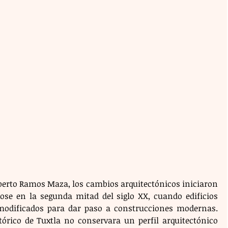
berto Ramos Maza, los cambios arquitectónicos iniciaron 
dose en la segunda mitad del siglo XX, cuando edificios 
modificados para dar paso a construcciones modernas. 
tórico de Tuxtla no conservara un perfil arquitectónico 