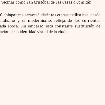
es vecinas como San Cristóbal de Las Casas o Comitán.
l chiapaneca atravesó distintas etapas estilísticas, desde 
onalismo y el modernismo, reflejando las corrientes 
ada época. Sin embargo, esta constante sustitución de 
vación de la identidad visual de la ciudad.