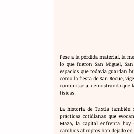
Pese a la pérdida material, la m
lo que fueron San Miguel, San 
espacios que todavía guardan hue
como la fiesta de San Roque, vige
comunitaria, demostrando que la
físicas.
La historia de Tuxtla también s
prácticas cotidianas que evoca
Maza, la capital enfrenta hoy 
cambios abruptos han dejado en el