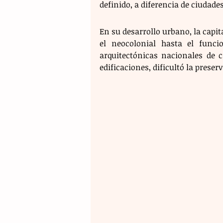
definido, a diferencia de ciudad
En su desarrollo urbano, la capita
el neocolonial hasta el funci
arquitectónicas nacionales de c
edificaciones, dificultó la preser