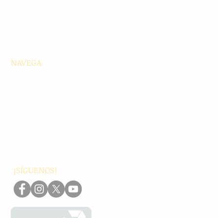
NAVEGA
Principales
Chiapas
Nacionales
Internacionales
Interés General
Editorial
Podcasts
Video
¡SÍGUENOS!